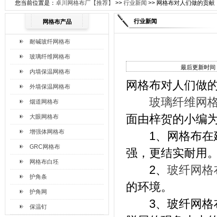
您当前位置是：
卓川网格布厂【推荐】
>>
行业新闻
>> 网格布对人们做的贡献
行业新闻
网格布产品
耐碱玻纤网格布
玻璃纤维网格布
最后更新时间：2
内墙保温网格布
网格布对人们做
外墙保温网格布
玻璃纤维网
烟道网格布
面由梓贺的小编
大眼网格布
增强体网格布
1、网格布在建
GRC网格布
强，更结实耐用
网格布白坯
2、
玻纤网格
护角条
的环境。
护角网
3、玻纤网格布
保温钉