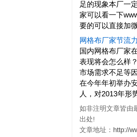
足的现象本厂一
家可以看一下www.
要的可以直接加微信 
网格布厂家节流
国内网格布厂家在
表现将会怎么样
市场需求不足等
在今年年初举办
人，对2013年形势
如非注明文章皆由
出处!
文章地址：
http://