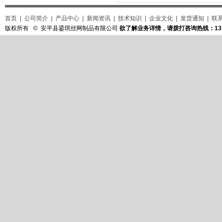
首页
|
公司简介
|
产品中心
|
新闻资讯
|
技术知识
|
企业文化
|
发货通知
|
联
版权所有 © 安平县鎏琪丝网制品有限公司
欲了解业务详情，请拨打咨询热线：131-3