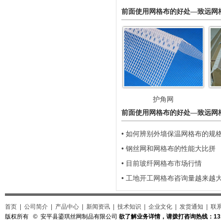
前面使用网格布的好处—致远网
护角网
前面使用网格布的好处—致远网
• 如何辨别外墙保温网格布的规
• 钢丝网和网格布的性能大比拼
• 目前玻纤网格布市场行情
• 工地开工网格布咨询量越来越
首页
|
公司简介
|
产品中心
|
新闻资讯
|
技术知识
|
企业文化
|
发货通知
|
联
版权所有 © 安平县鎏琪丝网制品有限公司
欲了解业务详情，请拨打咨询热线：131-3