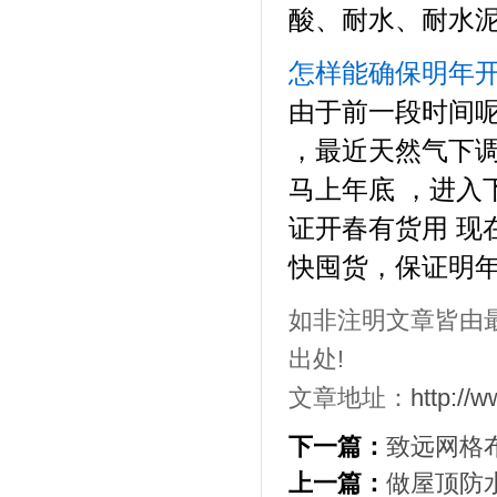
酸、耐水、耐水泥
怎样能确保明年
由于前一段时间呢
，最近天然气下调
马上年底 ，进入
证开春有货用 现
快囤货，保证明年
如非注明文章皆由
出处!
文章地址：
http://
下一篇：
致远网格
上一篇：
做屋顶防