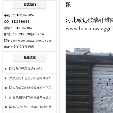
题。
联系我们
手机：131-3187-8857
河北致远
玻璃纤维
QQ：1433386638
www.boxianwangge
微信：13131878857
邮箱：1433386638@qq.com
网址：
www.boxianwanggebu.com
地址：安平县工业园区
最新文章
网格布打开新市场的步骤
保温层施工使用了不合格网格布..
网格布够买的时候最好问一下工..
外墙保温网格布外保温专用腻子
网格布小知识，外墙防裂材料网..