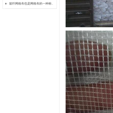
玻纤网格布也是网格布的一种称..