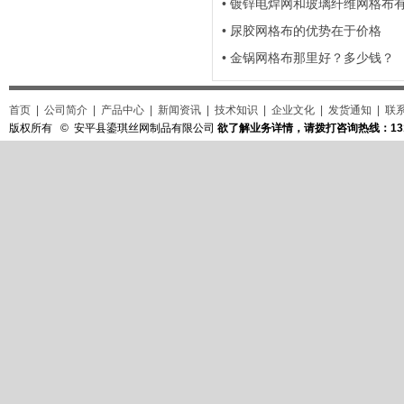
• 镀锌电焊网和玻璃纤维网格布
• 尿胶网格布的优势在于价格
• 金锅网格布那里好？多少钱？
首页
|
公司简介
|
产品中心
|
新闻资讯
|
技术知识
|
企业文化
|
发货通知
|
联
版权所有 © 安平县鎏琪丝网制品有限公司
欲了解业务详情，请拨打咨询热线：131-3