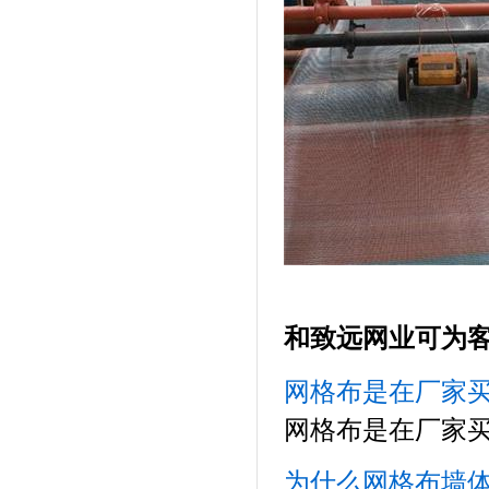
和
致远网业可为
网格布是在厂家
网格布是在厂家
为什么网格布墙